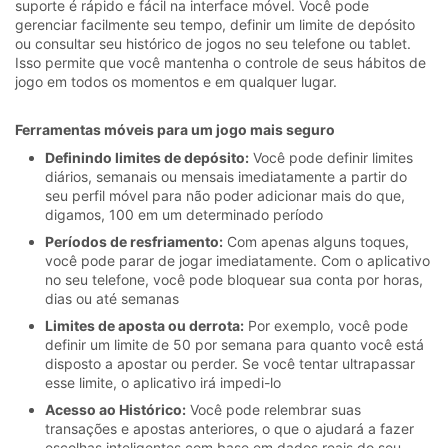
suporte é rápido e fácil na interface móvel. Você pode
gerenciar facilmente seu tempo, definir um limite de depósito
ou consultar seu histórico de jogos no seu telefone ou tablet.
Isso permite que você mantenha o controle de seus hábitos de
jogo em todos os momentos e em qualquer lugar.
Ferramentas móveis para um jogo mais seguro
Definindo limites de depósito:
Você pode definir limites
diários, semanais ou mensais imediatamente a partir do
seu perfil móvel para não poder adicionar mais do que,
digamos, 100 em um determinado período
Períodos de resfriamento:
Com apenas alguns toques,
você pode parar de jogar imediatamente. Com o aplicativo
no seu telefone, você pode bloquear sua conta por horas,
dias ou até semanas
Limites de aposta ou derrota:
Por exemplo, você pode
definir um limite de 50 por semana para quanto você está
disposto a apostar ou perder. Se você tentar ultrapassar
esse limite, o aplicativo irá impedi-lo
Acesso ao Histórico:
Você pode relembrar suas
transações e apostas anteriores, o que o ajudará a fazer
escolhas inteligentes com base em dados reais do seu