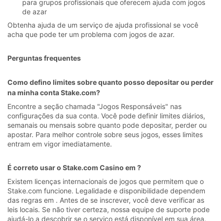
para grupos profissionais que oferecem ajuda com jogos
de azar
Obtenha ajuda de um serviço de ajuda profissional se você
acha que pode ter um problema com jogos de azar.
Perguntas frequentes
Como defino limites sobre quanto posso depositar ou perder
na minha conta Stake.com?
Encontre a seção chamada "Jogos Responsáveis" nas
configurações da sua conta. Você pode definir limites diários,
semanais ou mensais sobre quanto pode depositar, perder ou
apostar. Para melhor controle sobre seus jogos, esses limites
entram em vigor imediatamente.
É correto usar o Stake.com Casino em ?
Existem licenças internacionais de jogos que permitem que o
Stake.com funcione. Legalidade e disponibilidade dependem
das regras em . Antes de se inscrever, você deve verificar as
leis locais. Se não tiver certeza, nossa equipe de suporte pode
ajudá-lo a descobrir se o serviço está disponível em sua área.