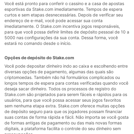
Você está pronto para conferir o cassino e a casa de apostas
esportivas da Stake.com imediatamente. Tempos de espera
curtos e sem etapas desnecessárias. Depois de verificar seu
endereço de e-mail, você pode acessar sua conta
imediatamente. O Stake.com incentiva jogos responsáveis,
para que você possa definir limites de depósito pessoal de 10 a
5000 nas configurações da sua conta. Dessa forma, você
estará no comando desde o início.
Opções de depósito do Stake.com
Você pode depositar dinheiro indo ao caixa e escolhendo entre
diversas opções de pagamento, algumas das quais são
criptomoedas. Também não há formulários complicados ou
longos tempos de espera para contas verificadas quando você
deseja sacar dinheiro. Todos os processos de registro do
Stake.com são projetados para serem fáceis e rápidos para os
usuários, para que você possa acessar seus jogos favoritos
sem nenhuma etapa extra. Stake.com oferece muitas opções
de depósito seguro para que os jogadores possam financiar
suas contas de forma rápida e fácil. Não importa se você gosta
de formas antigas de pagamento ou das mais novas formas
digitais, a plataforma facilita o controle do seu dinheiro sem