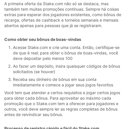
A primeira oferta da Stake.com não só se destaca, mas
também tem muitas promoções contínuas. Sempre há coisas
extras para esperar dos jogadores existentes, como bônus de
recarga, ofertas de cashback e torneios semanais e mensais
abertos apenas para pessoas que já se registraram.
Como obter seu bônus de boas-vindas
Acesse Stake.com e crie uma conta. Então, certifique-se
de que é real; para obter o bônus de boas-vindas, você
deve depositar pelo menos 100
Ao fazer um depósito, insira quaisquer códigos de bônus
solicitados (se houver)
Receba seu dinheiro de bônus em sua conta
imediatamente e comece a jogar seus jogos favoritos
Você tem que atender a certos requisitos e jogar certos jogos
para obter cada bônus. Para aproveitar ao máximo cada
promoção que o Stake.com tem a oferecer para jogadores e
outros, você deve sempre ler as regras completas de bônus
antes de reivindicar seu bônus.
Processo de registro rápido e fácil do Stake.com