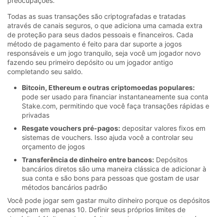
preocupações.
Todas as suas transações são criptografadas e tratadas
através de canais seguros, o que adiciona uma camada extra
de proteção para seus dados pessoais e financeiros. Cada
método de pagamento é feito para dar suporte a jogos
responsáveis e um jogo tranquilo, seja você um jogador novo
fazendo seu primeiro depósito ou um jogador antigo
completando seu saldo.
Bitcoin, Ethereum e outras criptomoedas populares:
pode ser usado para financiar instantaneamente sua conta
Stake.com, permitindo que você faça transações rápidas e
privadas
Resgate vouchers pré-pagos:
depositar valores fixos em
sistemas de vouchers. Isso ajuda você a controlar seu
orçamento de jogos
Transferência de dinheiro entre bancos:
Depósitos
bancários diretos são uma maneira clássica de adicionar à
sua conta e são bons para pessoas que gostam de usar
métodos bancários padrão
Você pode jogar sem gastar muito dinheiro porque os depósitos
começam em apenas 10. Definir seus próprios limites de