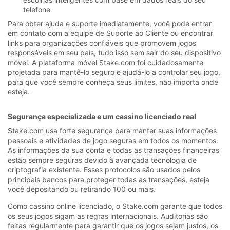
telefone
Para obter ajuda e suporte imediatamente, você pode entrar
em contato com a equipe de Suporte ao Cliente ou encontrar
links para organizações confiáveis que promovem jogos
responsáveis em seu país, tudo isso sem sair do seu dispositivo
móvel. A plataforma móvel Stake.com foi cuidadosamente
projetada para mantê-lo seguro e ajudá-lo a controlar seu jogo,
para que você sempre conheça seus limites, não importa onde
esteja.
Segurança especializada e um cassino licenciado real
Stake.com usa forte segurança para manter suas informações
pessoais e atividades de jogo seguras em todos os momentos.
As informações da sua conta e todas as transações financeiras
estão sempre seguras devido à avançada tecnologia de
criptografia existente. Esses protocolos são usados pelos
principais bancos para proteger todas as transações, esteja
você depositando ou retirando 100 ou mais.
Como cassino online licenciado, o Stake.com garante que todos
os seus jogos sigam as regras internacionais. Auditorias são
feitas regularmente para garantir que os jogos sejam justos, os