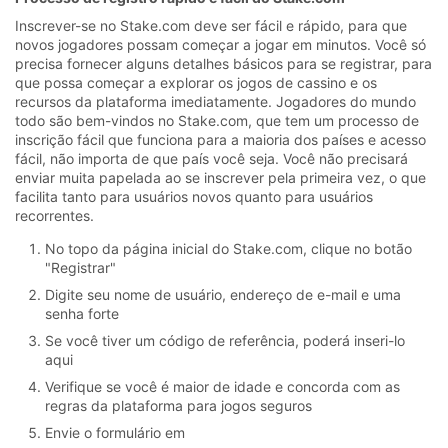
Inscrever-se no Stake.com deve ser fácil e rápido, para que
novos jogadores possam começar a jogar em minutos. Você só
precisa fornecer alguns detalhes básicos para se registrar, para
que possa começar a explorar os jogos de cassino e os
recursos da plataforma imediatamente. Jogadores do mundo
todo são bem-vindos no Stake.com, que tem um processo de
inscrição fácil que funciona para a maioria dos países e acesso
fácil, não importa de que país você seja. Você não precisará
enviar muita papelada ao se inscrever pela primeira vez, o que
facilita tanto para usuários novos quanto para usuários
recorrentes.
No topo da página inicial do Stake.com, clique no botão
"Registrar"
Digite seu nome de usuário, endereço de e-mail e uma
senha forte
Se você tiver um código de referência, poderá inseri-lo
aqui
Verifique se você é maior de idade e concorda com as
regras da plataforma para jogos seguros
Envie o formulário em