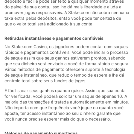
depósito é fácil e pode ser feito a qualquer momento através
do painel da sua conta. Isso lhe dá mais liberdade e ajuda a
promover jogos responsáveis. A Stake.com não cobra nenhuma
taxa extra pelos depósitos, então você pode ter certeza de
que o valor total será adicionado à sua conta.
Retiradas instantâneas e pagamentos confiáveis
No Stake.com Casino, os jogadores podem contar com saques
rápidos e pagamentos confiáveis. Você pode iniciar o processo
de saque assim que seus ganhos estiverem prontos, sabendo
que seu dinheiro será enviado a você de forma rápida e segura.
Vários métodos de pagamento oferecem suporte à tecnologia
de saque instantâneo, que reduz o tempo de espera e lhe dá
controle total sobre seus fundos de jogos.
É fácil sacar seus ganhos quando quiser. Assim que sua conta
for verificada, você poderá solicitar um saque de apenas 10. A
maioria das transações é tratada automaticamente em minutos.
Não importa com que frequência você jogue ou quanto você
aposte, ter acesso instantâneo ao seu dinheiro garante que
você nunca precise esperar mais do que o necessário.
Métodos de pagamento suportados