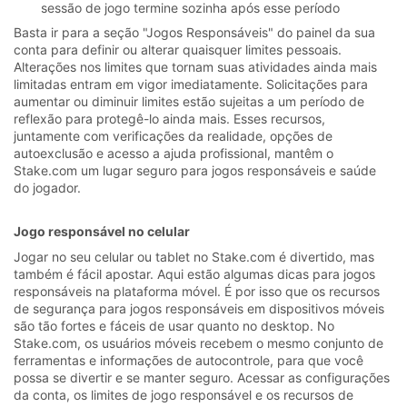
sessão de jogo termine sozinha após esse período
Basta ir para a seção "Jogos Responsáveis" do painel da sua
conta para definir ou alterar quaisquer limites pessoais.
Alterações nos limites que tornam suas atividades ainda mais
limitadas entram em vigor imediatamente. Solicitações para
aumentar ou diminuir limites estão sujeitas a um período de
reflexão para protegê-lo ainda mais. Esses recursos,
juntamente com verificações da realidade, opções de
autoexclusão e acesso a ajuda profissional, mantêm o
Stake.com um lugar seguro para jogos responsáveis e saúde
do jogador.
Jogo responsável no celular
Jogar no seu celular ou tablet no Stake.com é divertido, mas
também é fácil apostar. Aqui estão algumas dicas para jogos
responsáveis na plataforma móvel. É por isso que os recursos
de segurança para jogos responsáveis em dispositivos móveis
são tão fortes e fáceis de usar quanto no desktop. No
Stake.com, os usuários móveis recebem o mesmo conjunto de
ferramentas e informações de autocontrole, para que você
possa se divertir e se manter seguro. Acessar as configurações
da conta, os limites de jogo responsável e os recursos de